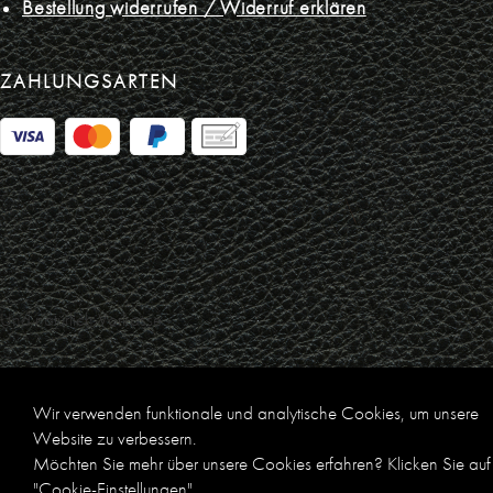
Bestellung widerrufen / Widerruf erklären
ZAHLUNGSARTEN
Und natürlich Vorkasse
* Alle Artikelpreise inkl. der zur Zeit geltenden gesetzlichen
Wir verwenden funktionale und analytische Cookies, um unsere
Mehrwertsteuer, ohne extra Versandkosten für Lieferungen innerhalb
Website zu verbessern.
Deutschlands.
Möchten Sie mehr über unsere Cookies erfahren? Klicken Sie auf
"Cookie-Einstellungen".