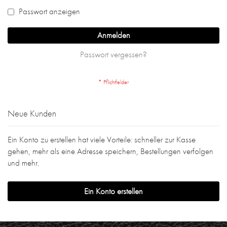
Passwort anzeigen
Anmelden
Passwort vergessen?
Neue Kunden
Ein Konto zu erstellen hat viele Vorteile: schneller zur Kasse
gehen, mehr als eine Adresse speichern, Bestellungen verfolgen
und mehr.
Ein Konto erstellen