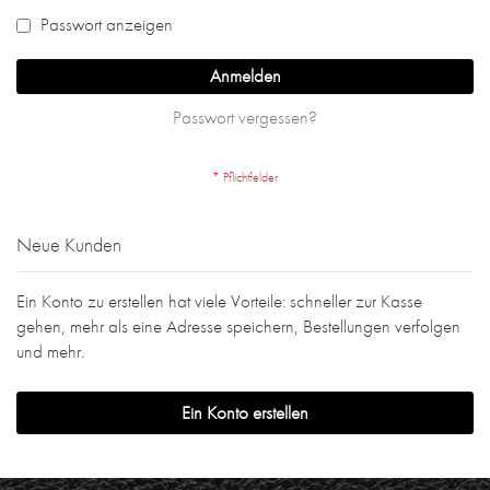
Passwort anzeigen
Anmelden
Passwort vergessen?
Neue Kunden
Ein Konto zu erstellen hat viele Vorteile: schneller zur Kasse
gehen, mehr als eine Adresse speichern, Bestellungen verfolgen
und mehr.
Ein Konto erstellen