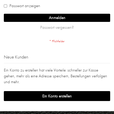
Passwort anzeigen
Anmelden
Passwort vergessen?
Neue Kunden
Ein Konto zu erstellen hat viele Vorteile: schneller zur Kasse
gehen, mehr als eine Adresse speichern, Bestellungen verfolgen
und mehr.
Ein Konto erstellen